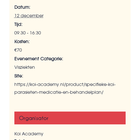
Datum:
12 december
Tijd:
09:30 - 16:30
Kosten:
€70
Evenement Categorie:
Visziekten
Site:
https://koi-academy.nl/product/specifieke-koi-
parasieten-medicatie-en-behandelplan/
Organisator
Koi Academy