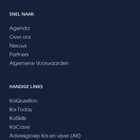
SNEL NAAR:
Agenda
Over ons
Nieuws
Partners
Algemene Voorwaarden
HANDIGE LINKS
KoiQuestion
Koi Today
KoiSkills
KoiCave
Adviesgroep Koi en vijver (AK)