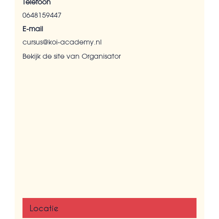
Telefoon
0648159447
E-mail
cursus@koi-academy.nl
Bekijk de site van Organisator
Locatie