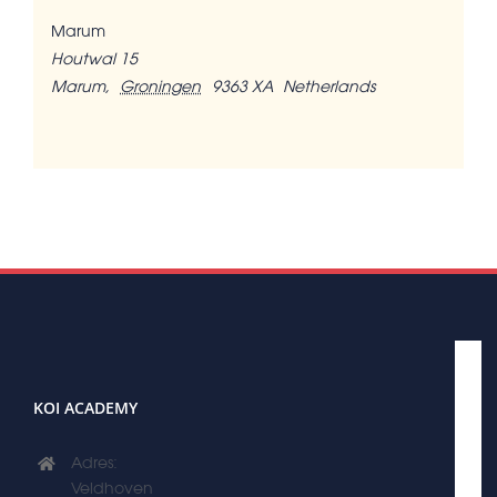
Marum
Houtwal 15
Marum
,
Groningen
9363 XA
Netherlands
KOI ACADEMY
Adres:
Veldhoven