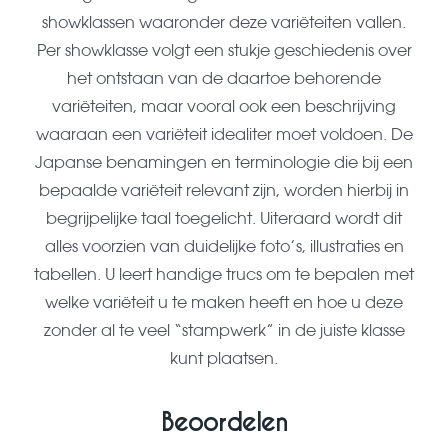
showklassen waaronder deze variëteiten vallen.
Per show­klasse volgt een stukje geschiedenis over
het ontstaan van de daartoe behorende
variëteiten, maar vooral ook een beschrij­ving
waaraan een variëteit idealiter moet voldoen. De
Japanse benamingen en terminologie die bij een
bepaalde variëteit relevant zijn, worden hierbij in
begrijpelijke taal toegelicht. Uiteraard wordt dit
alles voorzien van duidelijke foto’s, illustraties en
tabellen. U leert handige trucs om te bepalen met
welke variëteit u te maken heeft en hoe u deze
zonder al te veel “stampwerk” in de juiste klasse
kunt plaatsen.
Beoordelen