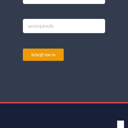
Schrijf me in