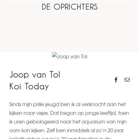
DE OPRICHTERS
Joop van Tol
Koi Today
Sinds mijn prille jeugd ben ik al verknocht aan het
kijken naar visjes. Dat begon op jonge leeftijd, toen
ik uren gebiologeerd naar het aquarium van mijn
oom kon kijken. Zelf ben inmiddels al zo’n 20 jaar
koiliefhebber, na zo’n 20 jaar fanatiek in de