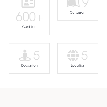
9
600
+
Cursussen
Cursisten
5
5
Docenten
Locaties