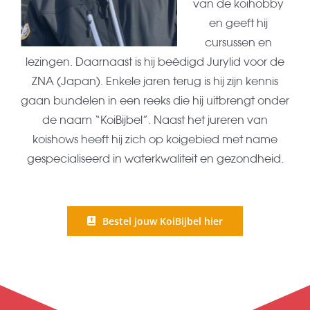
van de koihobby
en geeft hij
cursussen en
lezingen. Daarnaast is hij beëdigd Jurylid voor de
ZNA (Japan). Enkele jaren terug is hij zijn kennis
gaan bundelen in een reeks die hij uitbrengt onder
de naam “KoiBijbel”. Naast het jureren van
koishows heeft hij zich op koigebied met name
gespecialiseerd in waterkwaliteit en gezondheid.
Bestel jouw KoiBijbel hier