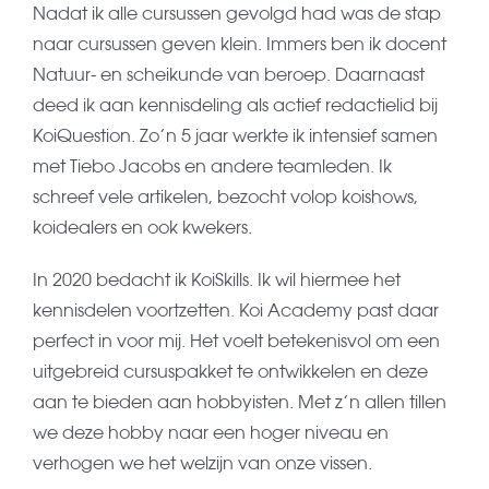
Nadat ik alle cursussen gevolgd had was de stap
naar cursussen geven klein. Immers ben ik docent
Natuur- en scheikunde van beroep. Daarnaast
deed ik aan kennisdeling als actief redactielid bij
KoiQuestion. Zo’n 5 jaar werkte ik intensief samen
met Tiebo Jacobs en andere teamleden. Ik
schreef vele artikelen, bezocht volop koishows,
koidealers en ook kwekers.
In 2020 bedacht ik KoiSkills. Ik wil hiermee het
kennisdelen voortzetten. Koi Academy past daar
perfect in voor mij. Het voelt betekenisvol om een
uitgebreid cursuspakket te ontwikkelen en deze
aan te bieden aan hobbyisten. Met z’n allen tillen
we deze hobby naar een hoger niveau en
verhogen we het welzijn van onze vissen.