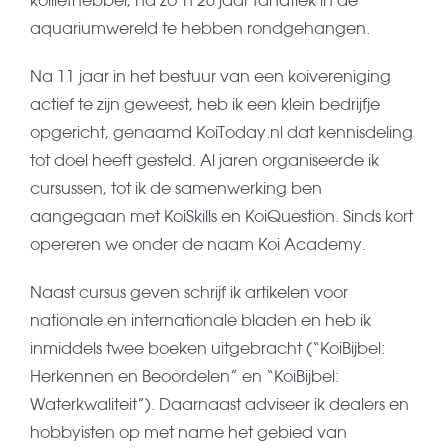
aquariumwereld te hebben rondgehangen.
Na 11 jaar in het bestuur van een koivereniging
actief te zijn geweest, heb ik een klein bedrijfje
opgericht, genaamd KoiToday.nl dat kennisdeling
tot doel heeft gesteld. Al jaren organiseerde ik
cursussen, tot ik de samenwerking ben
aangegaan met KoiSkills en KoiQuestion. Sinds kort
opereren we onder de naam Koi Academy.
Naast cursus geven schrijf ik artikelen voor
nationale en internationale bladen en heb ik
inmiddels twee boeken uitgebracht (“KoiBijbel:
Herkennen en Beoordelen” en “KoiBijbel:
Waterkwaliteit”). Daarnaast adviseer ik dealers en
hobbyisten op met name het gebied van