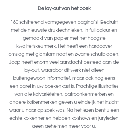
De lay-out van het boek
160 schitterend vormgegeven pagina’s! Gedrukt
met de nieuwste druktechnieken, in full colour en
gemaakt van papier met het hoogste
kwaliteitskeurmerk. Het heeft een hardcover
omslag met glanslaminaat en zwarte schutbladen.
Joop heeft enorm veel aandacht besteed aan de
lay-out, waardoor dit werk niet alleen
buitengewoon informatief, maar ook nog eens
een parel in uw boekenkast is. Prachtige illustraties
van alle koivariëteiten, patroonkenmerken en
andere koikenmerken geven u eindelijk het inzicht
waar u naar op zoek was. Na het lezen bent u een
echte koikenner en hebben koishows en juryleden
geen geheimen meer voor u.