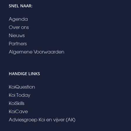
SNEL NAAR:
Agenda
Over ons
Nieuws
Partners
Algemene Voorwaarden
HANDIGE LINKS
KoiQuestion
Koi Today
KoiSkills
KoiCave
Adviesgroep Koi en vijver (AK)